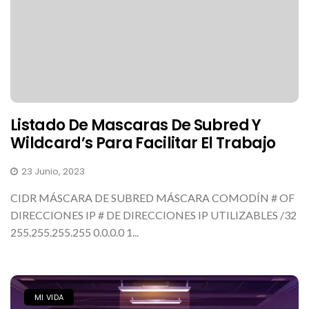
Listado De Mascaras De Subred Y
Wildcard’s Para Facilitar El Trabajo
23 Junio, 2023
CIDR MÁSCARA DE SUBRED MÁSCARA COMODÍN # OF
DIRECCIONES IP # DE DIRECCIONES IP UTILIZABLES /32
255.255.255.255 0.0.0.0 1...
MI VIDA