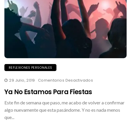
REFLEXIONES PERSONALES
En
29 Julio, 2019
Comentarios Desactivados
Ya
No
Ya No Estamos Para Fiestas
Estamos
Para
Fiestas
Este fin de semana que paso, me acabo de volver a confirmar
algo nuevamente que esta pasándome. Y no es nada menos
que...