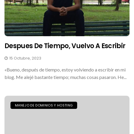
Despues De Tiempo, Vuelvo A Escribir
15 Octubre, 2023
«Bueno, después de tiempo, estoy volviendo a escribir en mi
blog. Me alejé bastante tiempo; muchas cosas pasaron. He...
MANEJO DE DOMINIOS Y HOSTING