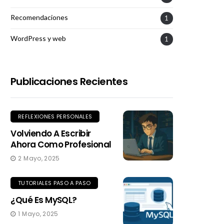
Recomendaciones
1
WordPress y web
1
Publicaciones Recientes
REFLEXIONES PERSONALES
Volviendo A Escribir
Ahora Como Profesional
2 Mayo, 2025
TUTORIALES PASO A PASO
¿Qué Es MySQL?
1 Mayo, 2025