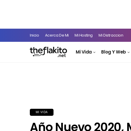
Inicio
Acerca De Mi
Mi Hosting
Mi Distraccion
Mi Vida
Blog Y Web
MI VIDA
Año Nuevo 2020, 