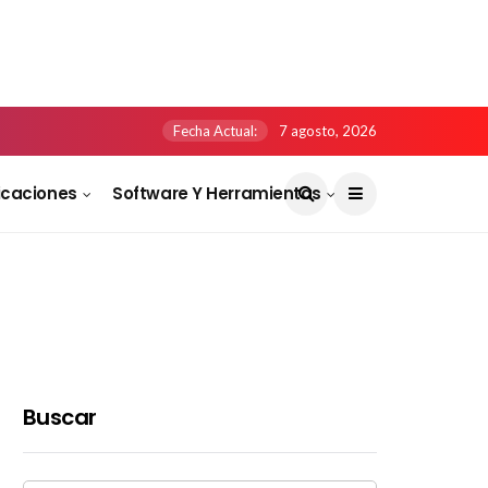
Fecha Actual:
7 agosto, 2026
icaciones
Software Y Herramientas
Buscar