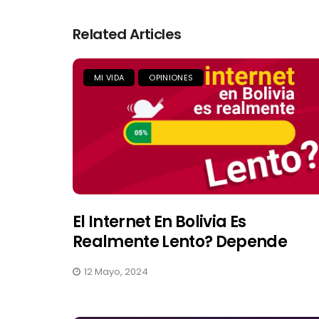
Related Articles
MI VIDA
OPINIONES
El Internet En Bolivia Es
Realmente Lento? Depende
12 Mayo, 2024