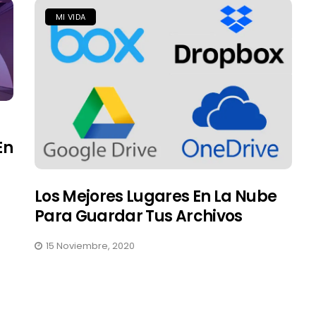
MI VIDA
TRUCOS Y TIPS
En
Los Mejores Lugares En La Nube
Para Guardar Tus Archivos
15 Noviembre, 2020
GPO: Deshabilitar El Uso De
Internet Explorer Sobre
Windows XP