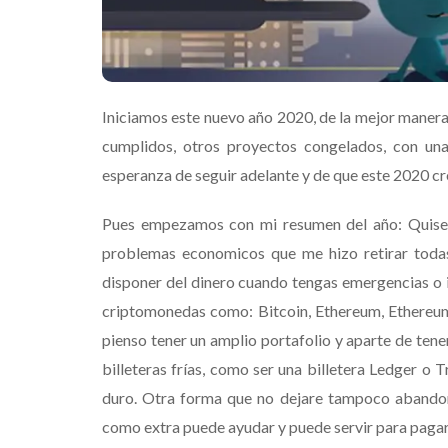
Iniciamos este nuevo año 2020, de la mejor manera
cumplidos, otros proyectos congelados, con un
esperanza de seguir adelante y de que este 2020 cr
Pues empezamos con mi resumen del año: Quise 
problemas economicos que me hizo retirar todas
disponer del dinero cuando tengas emergencias o
criptomonedas como: Bitcoin, Ethereum, Ethereum 
pienso tener un amplio portafolio y aparte de ten
billeteras frías, como ser una billetera Ledger o T
duro. Otra forma que no dejare tampoco abandona
como extra puede ayudar y puede servir para paga