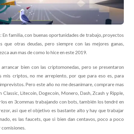
: En familia, con buenas oportunidades de trabajo, proyectos
as que otras deudas, pero siempre con las mejores ganas,
ezca aun mas de como lo hice en este 2019.
arrancar bien con las criptomonedas, pero se presentaron
 mis criptos, no me arrepiento, por que para eso es, para
 imprevistos. Pero este año no me desanimare, comprare mas
Classic, Litecoin, Dogecoin, Monero, Dash, Zcash y Ripple,
erlos en 3commas trabajando con bots, también los tendré en
rezor, asi que el objetivo es bastante alto y hay que trabajar
do, es las faucets, que si bien dan centavos, poco a poco
r comisiones.