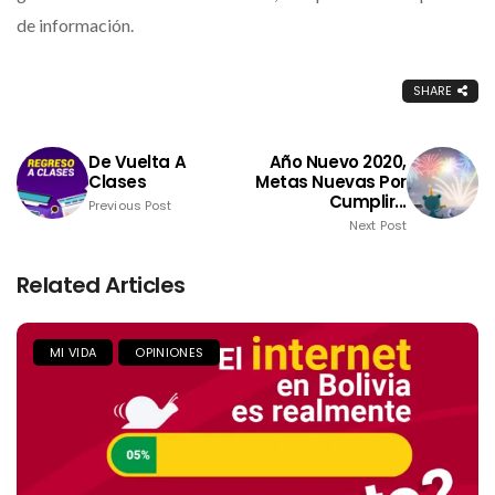
de información.
SHARE
De Vuelta A
Año Nuevo 2020,
Clases
Metas Nuevas Por
Cumplir...
Previous Post
Next Post
Related Articles
MI VIDA
OPINIONES