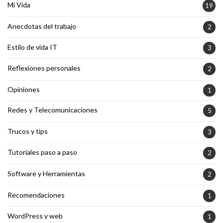
Mi Vida
19
Anecdotas del trabajo
2
Estilo de vida IT
3
Reflexiones personales
2
Opiniones
1
Redes y Telecomunicaciones
5
Trucos y tips
3
Tutoriales paso a paso
2
Software y Herramientas
2
Recomendaciones
1
WordPress y web
1