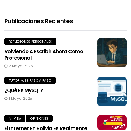
Publicaciones Recientes
REFLEXIONES PERSONALES
Volviendo A Escribir Ahora Como
Profesional
2 Mayo, 2025
TUTORIALES PASO A PASO
¿Qué Es MySQL?
1 Mayo, 2025
MI VIDA
OPINIONES
El Internet En Bolivia Es Realmente