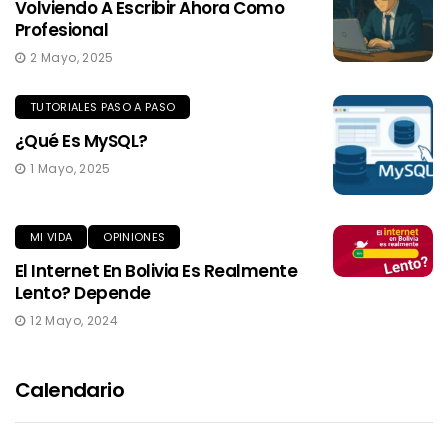
Volviendo A Escribir Ahora Como
Profesional
2 Mayo, 2025
TUTORIALES PASO A PASO
¿Qué Es MySQL?
1 Mayo, 2025
MI VIDA
OPINIONES
El Internet En Bolivia Es Realmente
Lento? Depende
12 Mayo, 2024
Calendario