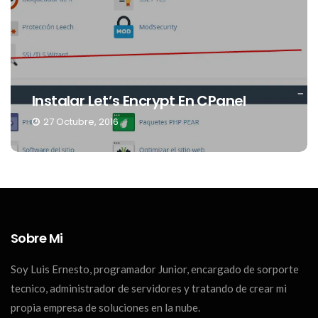
Instalar Let’s Encrypt En CPanel
27 Octubre, 2016
Sobre Mi
Soy Luis Ernesto, programador Junior, encargado de sorporte
tecnico, administrador de servidores y tratando de crear mi
propia empresa de soluciones en la nube.