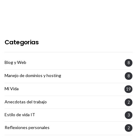
Categorias
Blog y Web
8
Manejo de dominios y hosting
8
Mi Vida
19
Anecdotas del trabajo
2
Estilo de vida IT
3
Reflexiones personales
2