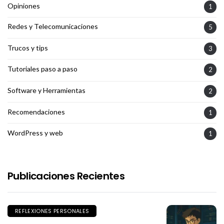
Opiniones
1
Redes y Telecomunicaciones
5
Trucos y tips
3
Tutoriales paso a paso
2
Software y Herramientas
2
Recomendaciones
1
WordPress y web
1
Publicaciones Recientes
REFLEXIONES PERSONALES