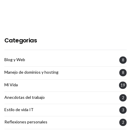
Categorias
Blog y Web
8
Manejo de dominios y hosting
8
Mi Vida
19
Anecdotas del trabajo
2
Estilo de vida IT
3
Reflexiones personales
2