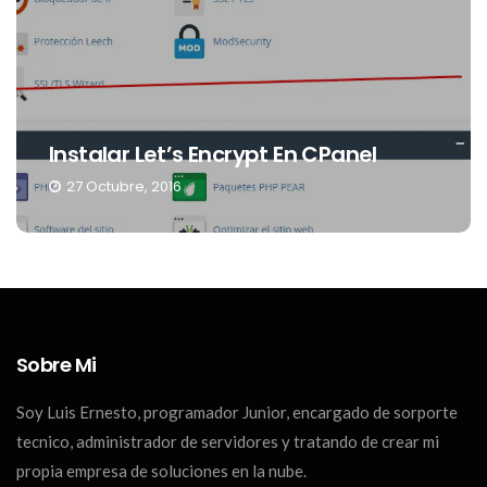
Instalar Let’s Encrypt En CPanel
27 Octubre, 2016
Sobre Mi
Soy Luis Ernesto, programador Junior, encargado de sorporte
tecnico, administrador de servidores y tratando de crear mi
propia empresa de soluciones en la nube.