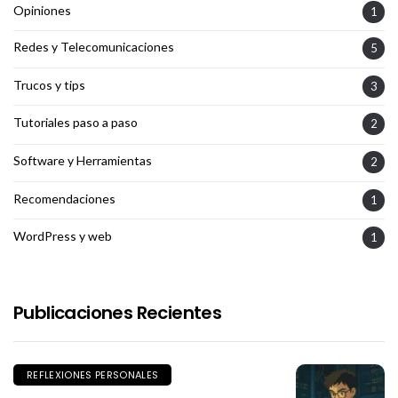
Opiniones
1
Redes y Telecomunicaciones
5
Trucos y tips
3
Tutoriales paso a paso
2
Software y Herramientas
2
Recomendaciones
1
WordPress y web
1
Publicaciones Recientes
REFLEXIONES PERSONALES