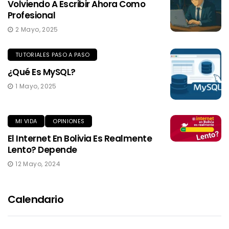
Volviendo A Escribir Ahora Como
Profesional
2 Mayo, 2025
TUTORIALES PASO A PASO
¿Qué Es MySQL?
1 Mayo, 2025
MI VIDA
OPINIONES
El Internet En Bolivia Es Realmente
Lento? Depende
12 Mayo, 2024
Calendario