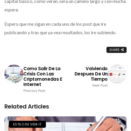
capital basico, como veran, sera un camino largo y con mucha
espera.
Espero que me sigan en cada uno de los post que ire
publicando y tras que ya vea resultados, los ire subiendo.
SHARE
Como Salir De La
Volviendo
Crisis Con Las
Despues De Un
Criptomonedas E
Tiempo
Internet
Next Post
Previous Post
Related Articles
ESTILO DE VIDA IT