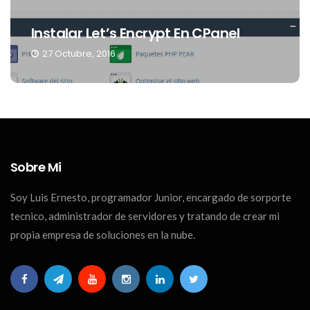
DNS 2016, Estos Son Los Mejores Y Los
Más Rápidos
9 Junio, 2016
Sobre Mi
Soy Luis Ernesto, programador Junior, encargado de sorporte
tecnico, administrador de servidores y tratando de crear mi
propia empresa de soluciones en la nube.