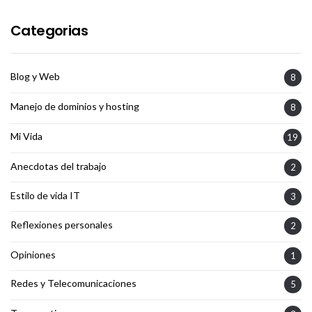
Categorias
Blog y Web
8
Manejo de dominios y hosting
8
Mi Vida
19
Anecdotas del trabajo
2
Estilo de vida IT
3
Reflexiones personales
2
Opiniones
1
Redes y Telecomunicaciones
5