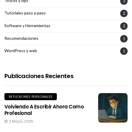
Trucos y tips
3
Tutoriales paso a paso
2
Software y Herramientas
2
Recomendaciones
1
WordPress y web
1
Publicaciones Recientes
REFLEXIONES PERSONALES
Volviendo A Escribir Ahora Como
Profesional
2 Mayo, 2025