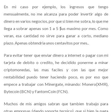
En mi caso por ejemplo, los ingresos que tengo
mensualmente, no me alcanza para poder invertir algo de
dinero en varios negocios, por que si bien me sobra, lo que me
llega a sobrar apenas son 1 a 5 $us maximo por mes. Como
veran, esa cantidad no sirve para ganar a corto, mediano
plazo. Apenas obtendria unos centavitos por mes..
Para evitar tener que enviar dinero a internet o pagar con mi
tarjeta de debito o credito, he decidido ponerme a minar
criptomonedas, las mas faciles y con las que mejor
rentabilidad puedo tener haciendo poco, es por eso que
empece a trabajar con Minergate, minando: Monero(XMR),
Bytecoin (BCN) y FantomCoin (FCN).
Muchos de mis amigos sabran que tambien trabajo para
otras empresas (dando soporte tecnico), que si bien la paga