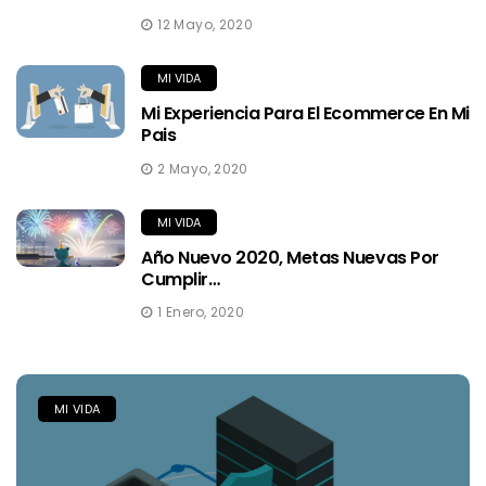
12 Mayo, 2020
MI VIDA
Mi Experiencia Para El Ecommerce En Mi
Pais
2 Mayo, 2020
MI VIDA
Año Nuevo 2020, Metas Nuevas Por
Cumplir…
1 Enero, 2020
MI VIDA