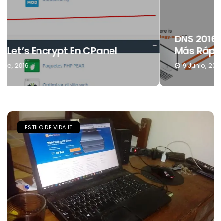
DNS 2016, Estos Son Los Mejores Y Los
Más Rápidos
9 Junio, 2016
ESTILO DE VIDA IT