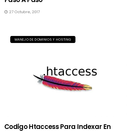
27 Octubre, 2017
MANEJO DE DOMINIOS Y HOSTING
Codigo Htaccess Para Indexar En