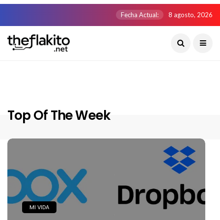
Fecha Actual:
8 agosto, 2026
Top Of The Week
MI VIDA