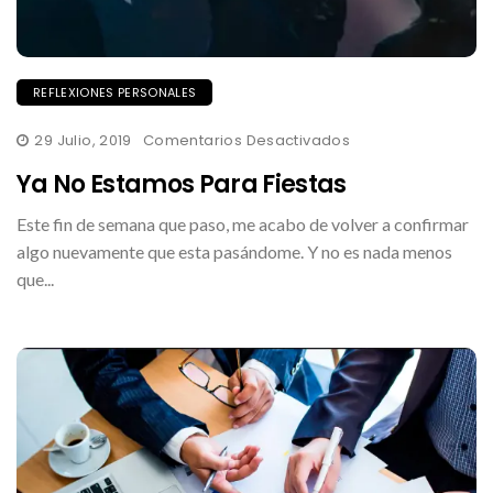
REFLEXIONES PERSONALES
En
29 Julio, 2019
Comentarios Desactivados
Ya
No
Ya No Estamos Para Fiestas
Estamos
Para
Fiestas
Este fin de semana que paso, me acabo de volver a confirmar
algo nuevamente que esta pasándome. Y no es nada menos
que...