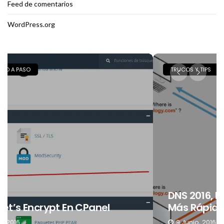
Feed de comentarios
WordPress.org
TRUCOS Y TIPS
DNS 2016, Estos Son Los Mejores Y Los
Más Rápidos
9 Junio, 2016