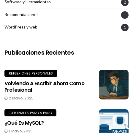
Software y Herramientas
2
Recomendaciones
1
WordPress y web
1
Publicaciones Recientes
REFLEXIONES PERSONALES
Volviendo A Escribir Ahora Como
Profesional
2 Mayo, 2025
TUTORIALES PASO A PASO
¿Qué Es MySQL?
1 Mayo, 2025