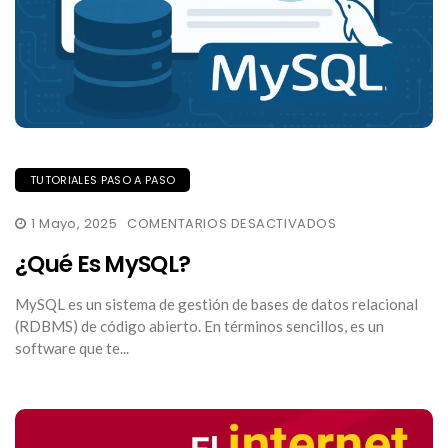
TUTORIALES PASO A PASO
EN
1 Mayo, 2025
COMENTARIOS DESACTIVADOS
¿QUÉ
ES
¿Qué Es MySQL?
MYSQL?
MySQL es un sistema de gestión de bases de datos relacional
(RDBMS) de código abierto. En términos sencillos, es un
software que te...