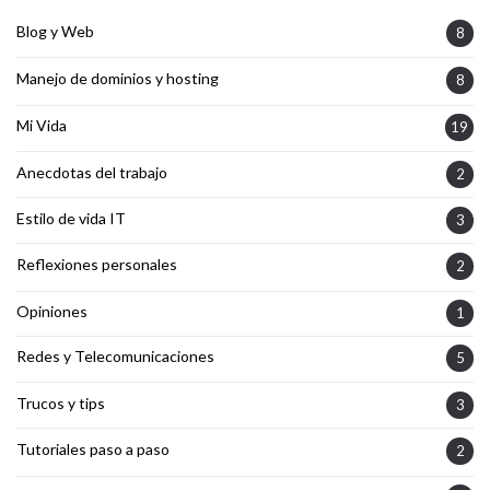
Blog y Web
8
Manejo de dominios y hosting
8
Mi Vida
19
Anecdotas del trabajo
2
Estilo de vida IT
3
Reflexiones personales
2
Opiniones
1
Redes y Telecomunicaciones
5
Trucos y tips
3
Tutoriales paso a paso
2